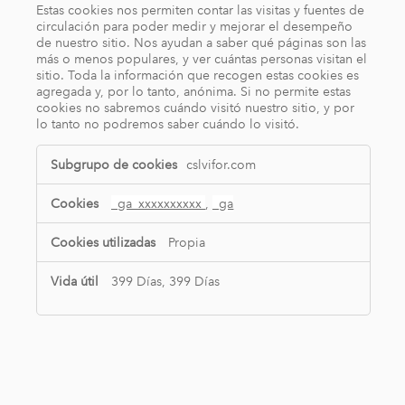
Estas cookies nos permiten contar las visitas y fuentes de
circulación para poder medir y mejorar el desempeño
de nuestro sitio. Nos ayudan a saber qué páginas son las
más o menos populares, y ver cuántas personas visitan el
sitio. Toda la información que recogen estas cookies es
agregada y, por lo tanto, anónima. Si no permite estas
cookies no sabremos cuándo visitó nuestro sitio, y por
lo tanto no podremos saber cuándo lo visitó.
Cookies
cslvifor.com
de
rendimiento
_ga_xxxxxxxxxx
,
_ga
Propia
399 Días, 399 Días